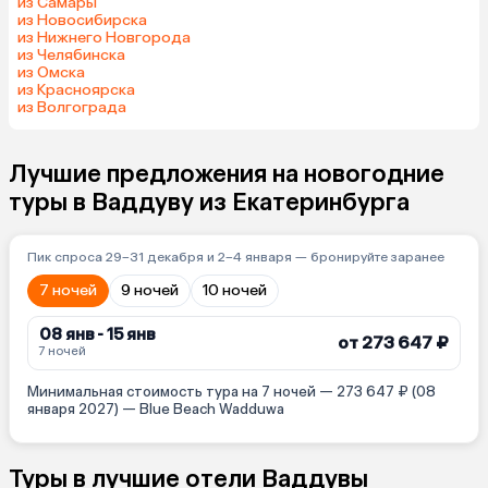
из Самары
из Новосибирска
из Нижнего Новгорода
из Челябинска
из Омска
из Красноярска
из Волгограда
Лучшие предложения на новогодние
туры в Ваддуву из Екатеринбурга
Пик спроса 29–31 декабря и 2–4 января — бронируйте заранее
7 ночей
9 ночей
10 ночей
08 янв - 15 янв
от 273 647 ₽
7 ночей
Минимальная стоимость тура на 7 ночей — 273 647 ₽ (08
января 2027) — Blue Beach Wadduwa
Туры в лучшие отели Ваддувы