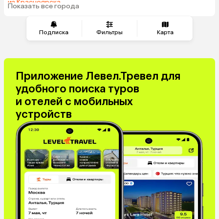
из Красноярска
Показать все города
из Волгограда
Подписка
Фильтры
Карта
Приложение Левел.Тревел для
удобного поиска туров
и отелей с мобильных
устройств