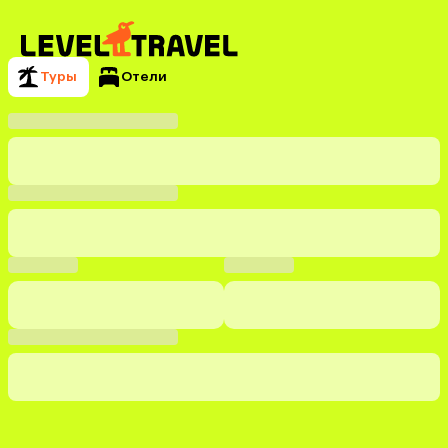
Туры
Отели