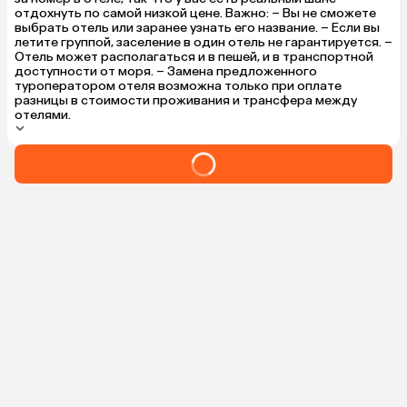
отдохнуть по самой низкой цене. Важно: – Вы не сможете
выбрать отель или заранее узнать его название. – Если вы
летите группой, заселение в один отель не гарантируется. –
Отель может располагаться и в пешей, и в транспортной
доступности от моря. – Замена предложенного
туроператором отеля возможна только при оплате
разницы в стоимости проживания и трансфера между
отелями.