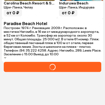
Carolina Beach Resort & Spa Hotel
Induruwa Beach
Шри-Ланка, Чилау
Шри-Ланка, Индурува
от 0 ₽
от 0 ₽
Paradise Beach Hotel
Построен: 1974 г. Реновация: 2009 г. Расположен: в
местечке Негомбо, в 16 км от международного аэропорта,
в 52 км от Коломбо. Трансфер из аэропорта: около 30
минут. Общая площадь: 25 000 м2. В отеле 61 номер. Пляж:
общественный песчаный пляж в 100 м от отеля, первая
береговая линия. Зонты и шезлонги на пляже - платно.
Телефон: (94 31) 222 4258. Адрес: Негомбо, 289, Lewis Place.
Заселение с 15:00 Выезд до 10:00