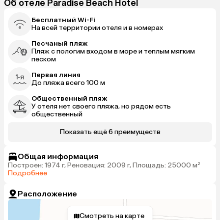
Об отеле Paradise Beach Hotel
Бесплатный Wi-Fi
На всей территории отеля и в номерах
Песчаный пляж
Пляж с пологим входом в море и теплым мягким
песком
Первая линия
До пляжа всего 100 м
Общественный пляж
У отеля нет своего пляжа, но рядом есть
общественный
Показать ещё 6 преимуществ
Общая информация
Построен: 1974 г, Реновация: 2009 г, Площадь: 25000 м²
Подробнее
Расположение
Смотреть на карте