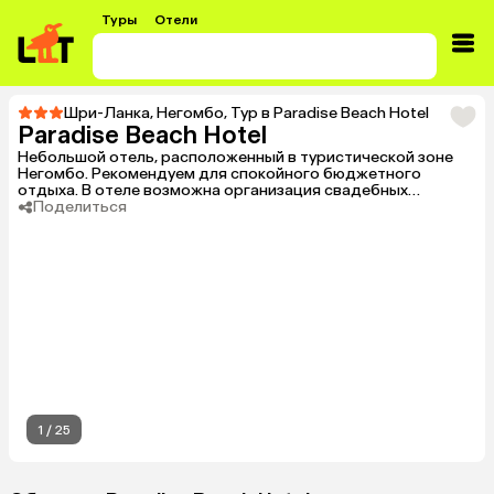
Туры
Отели
Шри-Ланка
,
Негомбо
,
Тур в Paradise Beach Hotel
Paradise Beach Hotel
Небольшой отель, расположенный в туристической зоне
Негомбо. Рекомендуем для спокойного бюджетного
отдыха. В отеле возможна организация свадебных
церемоний.
Поделиться
1
/
25