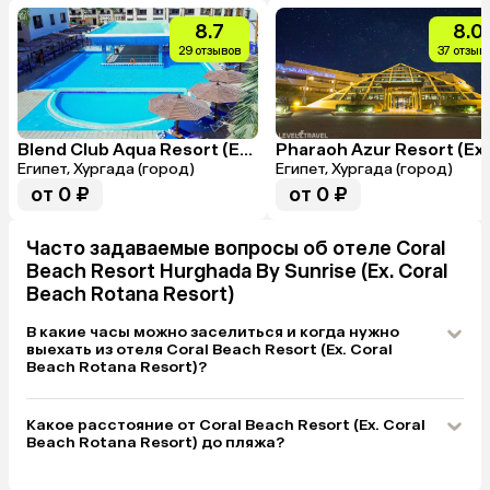
8.7
8.0
29 отзывов
37 отзыв
Blend Club Aqua Resort (Ex.Golden 5 The Club Resort)
Египет, Хургада (город)
Египет, Хургада (город)
от 0 ₽
от 0 ₽
Часто задаваемые вопросы об отеле Coral
Beach Resort Hurghada By Sunrise (Ex. Coral
Beach Rotana Resort)
В какие часы можно заселиться и когда нужно
выехать из отеля Coral Beach Resort (Ex. Coral
Beach Rotana Resort)?
Какое расстояние от Coral Beach Resort (Ex. Coral
Beach Rotana Resort) до пляжа?