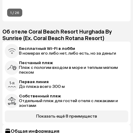
1
/
26
Об отеле Coral Beach Resort Hurghada By
Sunrise (Ex. Coral Beach Rotana Resort)
Бесплатный Wi-Fi в лобби
В номерах его либо нет, либо есть, но за деньги
Песчаный пляж
Пляж с пологим входом в море и теплым мягким
песком
Первая линия
До пляжа всего 300 м
Собственный пляж
Отдельный пляж для гостей отеля с лежаками и
зонтами
Показать ещё 8 преимуществ
Общая информация