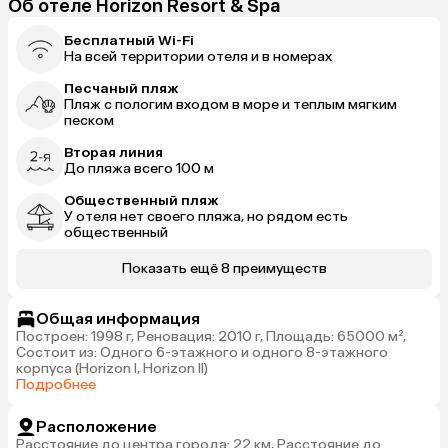
Об отеле Horizon Resort & Spa
Бесплатный Wi-Fi
На всей территории отеля и в номерах
Песчаный пляж
Пляж с пологим входом в море и теплым мягким
песком
Вторая линия
До пляжа всего 100 м
Общественный пляж
У отеля нет своего пляжа, но рядом есть
общественный
Показать ещё 8 преимуществ
Общая информация
Построен: 1998 г, Реновация: 2010 г, Площадь: 65000 м²,
Состоит из: Одного 6-этажного и одного 8-этажного
корпуса (Horizon I, Horizon II)
Подробнее
Расположение
Расстояние до центра города: 22 км, Расстояние до