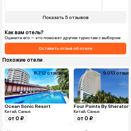
Показать 5 отзывов
Как вам отель?
Оцените его — это поможет другим туристам с выбором
Оставить отзыв об отеле
Похожие отели
8.7
12 отзывов
9.0
13 отзыв
Ocean Sonic Resort
Китай, Санья
Китай, Санья
от 0 ₽
от 0 ₽