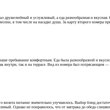
ал дружелюбный и услужливый, а еда разнообразная и вкусная.
лесени, в том числе на насадке душа. За карту второго номера п
наше пребывание комфортным. Еда была разнообразной и вкусн
ак внутри, так и на террасе. Вид из номера был потрясающим —
его визита питание значительно улучшилось. Выбор блюд достат
ливый. Однако не понравилось, что от завтрака до обеда слишко