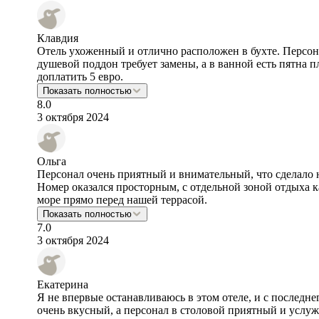
Клавдия
Отель ухоженный и отлично расположен в бухте. Персон
душевой поддон требует замены, а в ванной есть пятна п
доплатить 5 евро.
Показать полностью
8.0
3 октября 2024
Ольга
Персонал очень приятный и внимательный, что сделало 
Номер оказался просторным, с отдельной зоной отдыха к
море прямо перед нашей террасой.
Показать полностью
7.0
3 октября 2024
Екатерина
Я не впервые останавливаюсь в этом отеле, и с последн
очень вкусный, а персонал в столовой приятный и услуж