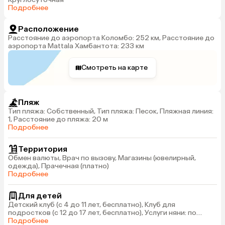
Подробнее
Расположение
Расстояние до аэропорта Коломбо: 252 км, Расстояние до
аэропорта Mattala Хамбантота: 233 км
Смотреть на карте
Пляж
Тип пляжа: Собственный, Тип пляжа: Песок, Пляжная линия:
1, Расстояние до пляжа: 20 м
Подробнее
Территория
Обмен валюты, Врач по вызову, Магазины (ювелирный,
одежда), Прачечная (платно)
Подробнее
Для детей
Детский клуб (с 4 до 11 лет, бесплатно), Клуб для
подростков (с 12 до 17 лет, бесплатно), Услуги няни: по
запросу, платно, Детский бассейн: есть
Подробнее