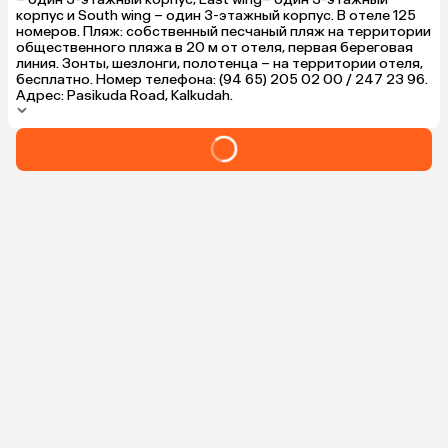
корпус и South wing – один 3-этажный корпус. В отеле 125
номеров. Пляж: собственный песчаный пляж на территории
общественного пляжа в 20 м от отеля, первая береговая
линия. Зонты, шезлонги, полотенца – на территории отеля,
бесплатно. Номер телефона: (94 65) 205 02 00 / 247 23 96.
Адрес: Pasikuda Road, Kalkudah.