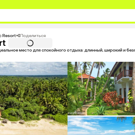
Поделиться
c Resort
rt
альное место для спокойного отдыха: длинный, широкий и без