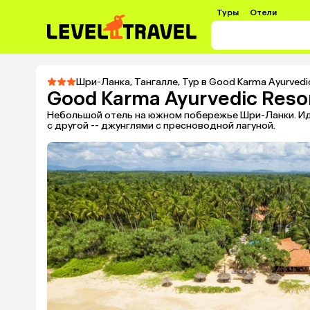
Туры
Отели
Шри-Ланка
,
Тангалле
,
Тур в Good Karma Ayurvedi
Good Karma Ayurvedic Reso
Небольшой отель на южном побережье Шри-Ланки. Иде
с другой -- джунглями с пресноводной лагуной.