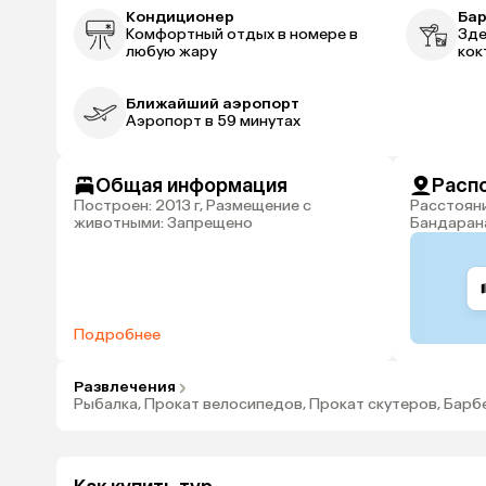
Кондиционер
Ба
Комфортный отдых в номере в
Зде
любую жару
кок
Ближайший аэропорт
Аэропорт в 59 минутах
Общая информация
Расп
Построен: 2013 г, Размещение с
Расстояние до аэропорта
животными: Запрещено
Бандарана
Подробнее
Развлечения
Рыбалка, Прокат велосипедов, Прокат скутеров, Барб