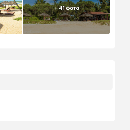
+ 41 фото