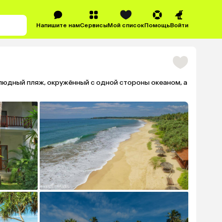
Напишите нам
Сервисы
Мой список
Помощь
Войти
людный пляж, окружённый с одной стороны океаном, а