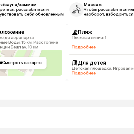
ня/сауна/хаммам
Массаж
реться, расслабиться и
Чтобы расслабиться ил
увствовать себя обновленным
наоборот, взбодриться
оложение
Пляж
Пляжная линия: 1
ые Воды: 15 км, Расстояние
нции Бештау: 10 км
Подробнее
Для детей
Смотреть на карте
Детская площадка, Игровая к
Подробнее