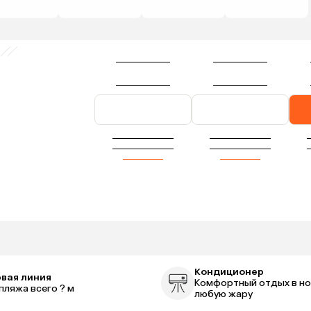
Кондиционер
вая линия
Комфортный отдых в но
пляжа всего ? м
любую жару