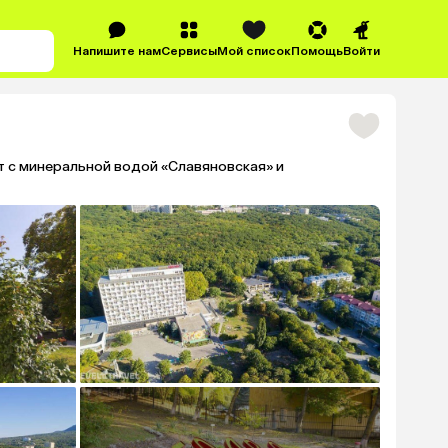
Напишите нам
Сервисы
Мой список
Помощь
Войти
т с минеральной водой «Славяновская» и