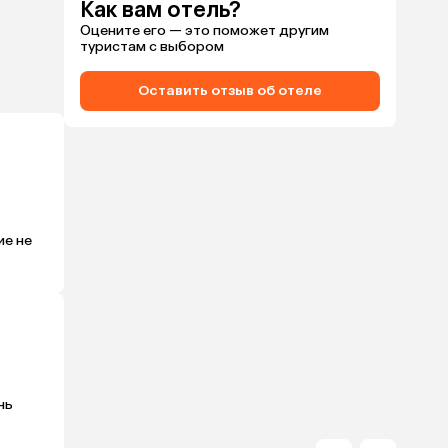
Как вам отель?
Оцените его — это поможет другим
туристам с выбором
Оставить отзыв об отеле
е не 
ь 