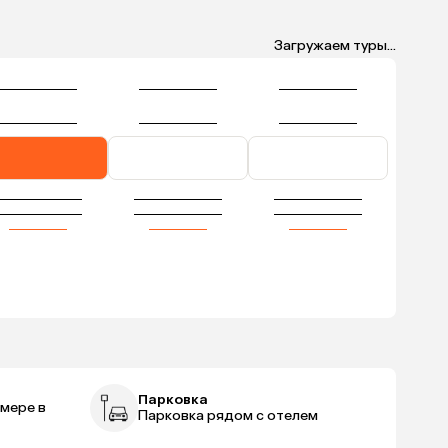
Загружаем туры...
Парковка
мере в
Парковка рядом с отелем