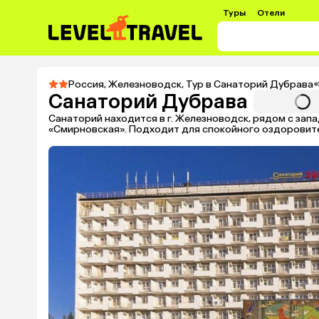
Туры
Отели
Россия
,
Железноводск
,
Тур в Санаторий Дубрава
Санаторий Дубрава
Санаторий находится в г. Железноводск, рядом с за
«Смирновская». Подходит для спокойного оздоровит