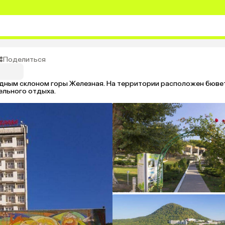
Поделиться
падным склоном горы Железная. На территории расположен бюве
ельного отдыха.