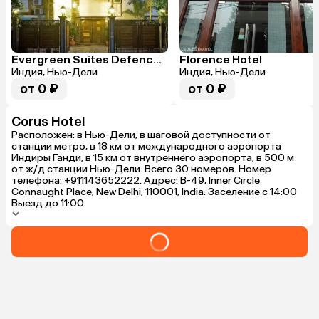
Evergreen Suites Defence Colony
Florence Hotel
Индия, Нью-Дели
Индия, Нью-Дели
от 0 ₽
от 0 ₽
Corus Hotel
Расположен: в Нью-Дели, в шаговой доступности от
станции метро, в 18 км от международного аэропорта
Индиры Ганди, в 15 км от внутреннего аэропорта, в 500 м
от ж/д станции Нью-Дели. Всего 30 номеров. Номер
телефона: +911143652222. Адрес: B-49, Inner Circle
Connaught Place, New Delhi, 110001, India. Заселение с 14:00
Выезд до 11:00