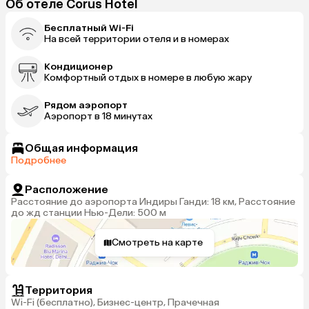
Об отеле Corus Hotel
Бесплатный Wi-Fi
На всей территории отеля и в номерах
Кондиционер
Комфортный отдых в номере в любую жару
Рядом аэропорт
Аэропорт в 18 минутах
Общая информация
Подробнее
Расположение
Расстояние до аэропорта Индиры Ганди: 18 км, Расстояние
до жд станции Нью-Дели: 500 м
Смотреть на карте
Территория
Wi-Fi (бесплатно), Бизнес-центр, Прачечная