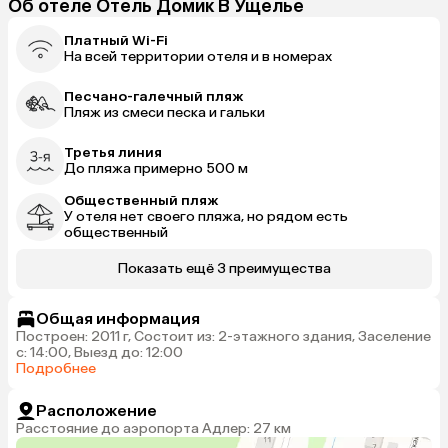
Об отеле Отель Домик В Ущелье
Платный Wi-Fi
На всей территории отеля и в номерах
Песчано-галечный пляж
Пляж из смеси песка и гальки
Третья линия
До пляжа примерно 500 м
Общественный пляж
У отеля нет своего пляжа, но рядом есть
общественный
Показать ещё 3 преимущества
Общая информация
Построен: 2011 г, Состоит из: 2-этажного здания, Заселение
с: 14:00, Выезд до: 12:00
Подробнее
Расположение
Расстояние до аэропорта Адлер: 27 км