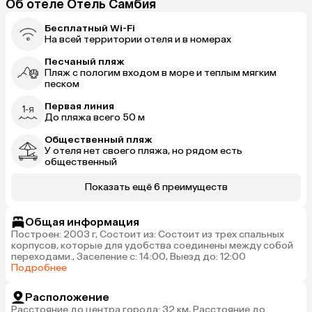
Об отеле Отель Самбия
Бесплатный Wi-Fi
На всей территории отеля и в номерах
Песчаный пляж
Пляж с пологим входом в море и теплым мягким
песком
Первая линия
До пляжа всего 50 м
Общественный пляж
У отеля нет своего пляжа, но рядом есть
общественный
Показать ещё 6 преимуществ
Общая информация
Построен: 2003 г, Состоит из: Состоит из трех спальных
корпусов, которые для удобства соединены между собой
переходами., Заселение с: 14:00, Выезд до: 12:00
Подробнее
Расположение
Расстояние до центра города: 32 км, Расстояние до