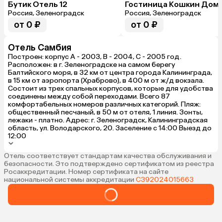
Бутик Отель 12
Гостиница Кошкин Дом
Россия, Зеленоградск
Россия, Зеленоградск
от 0 ₽
от 0 ₽
Отель Самбия
Построен: корпус А - 2003, В - 2004, С - 2005 год.
Расположен: в г. Зеленоградске на самом берегу
Балтийского моря, в 32 км от центра города Калининграда,
в 15 км от аэропорта (Храброво), в 400 м от ж/д вокзала.
Состоит из трех спальных корпусов, которые для удобства
соединены между собой переходами. Всего 87
комфортабельных номеров различных категорий. Пляж:
общественный песчаный, в 50 м от отеля, 1 линия. Зонты,
лежаки - платно. Адрес: г. Зеленоградск, Калининградская
область, ул. Володарского, 20. Заселение с 14:00 Выезд до
12:00
Отель соответствует стандартам качества обслуживания и
безопасности. Это подтверждено сертификатом из реестра
Росаккредитации. Номер сертификата на сайте
национальной системы аккредитации
С392024015663