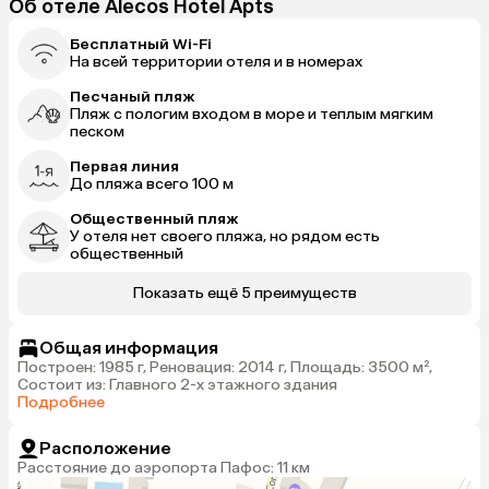
Об отеле Alecos Hotel Apts
Бесплатный Wi-Fi
На всей территории отеля и в номерах
Песчаный пляж
Пляж с пологим входом в море и теплым мягким
песком
Первая линия
До пляжа всего 100 м
Общественный пляж
У отеля нет своего пляжа, но рядом есть
общественный
Показать ещё 5 преимуществ
Общая информация
Построен: 1985 г, Реновация: 2014 г, Площадь: 3500 м²,
Состоит из: Главного 2-х этажного здания
Подробнее
Расположение
Расстояние до аэропорта Пафос: 11 км