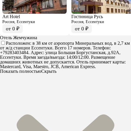
Art Hotel
Гостиница Русь
Россия, Ессентуки
Россия, Ессентуки
от 0 ₽
от 0 ₽
Отель Жемчужина
Расположен: в 38 км от аэропорта Минеральных вод, в 2,7 км
от ж/д станции Ессентуки. Всего 17 номеров. Телефон:
+79283403484. Адрес: улица Большая Боргустанская, д.92А,
Ессентуки. Время заезда/выезда: 14:00/12:00. Размещение
домашних животных не допускается. Отель принимает карты:
Mastercard, Visa, Maestro, JCB, American Express.
Показать полностью
Скрыть