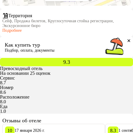
Территория
Сейф, Продажа билетов, Круглосуточная стойка регистрации,
Экскурсионное бюро
Подробнее
Как купить тур
Подбор, оплата, документы
9.3
Превосходный отель
На основании 25 оценок
Сервис
8.7
Номер
8.6
Расположение
8.0
Еда
1.0
Отзывы об отеле
10
8.3
17 января 2026 г.
1 сентяб