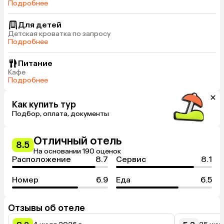
Подробнее
Для детей
Детская кроватка по запросу
Подробнее
Питание
Кафе
Подробнее
Как купить тур
Подбор, оплата, документы
Отличный отель
8.5
На основании 190 оценок
Расположение
8.7
Сервис
8.1
Номер
6.9
Еда
6.5
Отзывы об отеле