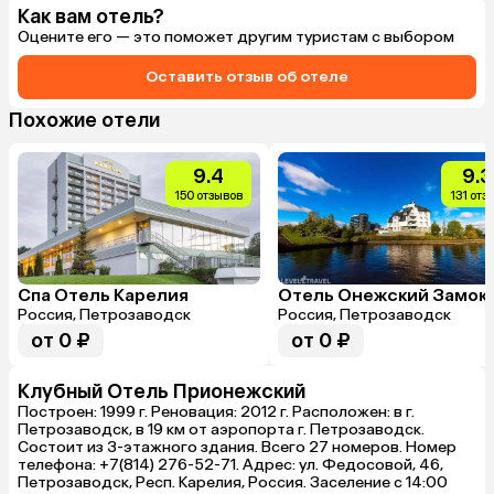
Как вам отель?
Оцените его — это поможет другим туристам с выбором
Оставить отзыв об отеле
Похожие отели
9.4
9.3
150 отзывов
131 отз
Спа Отель Карелия
Отель Онежский Замок
Россия, Петрозаводск
Россия, Петрозаводск
от 0 ₽
от 0 ₽
Клубный Отель Прионежский
Построен: 1999 г. Реновация: 2012 г. Расположен: в г.
Петрозаводск, в 19 км от аэропорта г. Петрозаводск.
Состоит из 3-этажного здания. Всего 27 номеров. Номер
телефона: +7(814) 276-52-71. Адрес: ул. Федосовой, 46,
Петрозаводск, Респ. Карелия, Россия. Заселение с 14:00