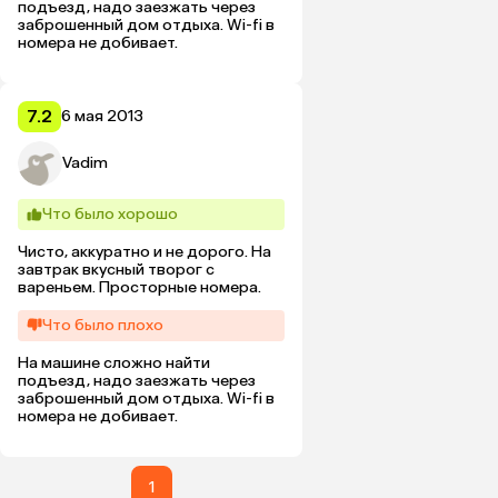
подъезд, надо заезжать через 
заброшенный дом отдыха. Wi-fi в 
номера не добивает.
7.2
6 мая 2013
Vadim
Что было хорошо
Чисто, аккуратно и не дорого. На 
завтрак вкусный творог с 
вареньем. Просторные номера.
Что было плохо
На машине сложно найти 
подъезд, надо заезжать через 
заброшенный дом отдыха. Wi-fi в 
номера не добивает.
1