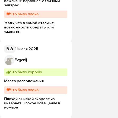
вежливый персонал, отличный 
завтрак.
Что было плохо
Жаль, что в самой отели нт 
возможности обедать, или 
ужинать.
6.3
11 июля 2025
Evgenij
Что было хорошо
Место расположения
Что было плохо
Плохой с низкой скоростью 
интернет. Плохое освещение в 
номере