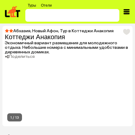
Туры
Отели
Абхазия
,
Новый Афон
,
Тур в Коттеджи Анакопия
Коттеджи Анакопия
Экономичный вариант размещения для молодежного
отдыха. Небольшие номера с минимальными удобствами в
деревянных домиках.
Поделиться
1
/
13