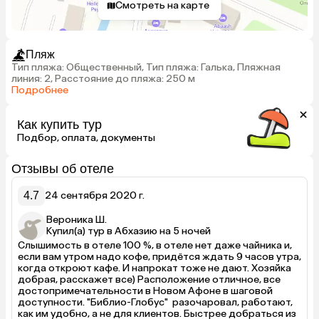
Смотреть на карте
Пляж
Тип пляжа: Общественный, Тип пляжа: Галька, Пляжная
линия: 2, Расстояние до пляжа: 250 м
Подробнее
Как купить тур
Подбор, оплата, документы
Отзывы об отеле
4.7
24 сентября 2020 г.
Вероника Ш.
Купил(а) тур в Абхазию на 5 ночей
Слышимость в отеле 100 %, в отеле нет даже чайника и, 
если вам утром надо кофе, придётся ждать 9 часов утра, 
когда откроют кафе. И напрокат тоже не дают. Хозяйка 
добрая, расскажет все) Расположение отличное, все 
достопримечательности в Новом Афоне в шаговой 
доступности. "Библио-Глобус"  разочаровал, работают, 
как им удобно, а не для клиентов. Быстрее добраться из 