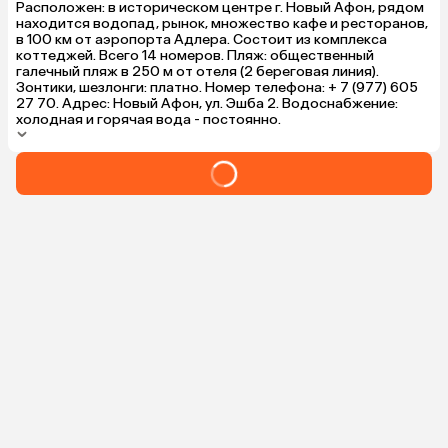
Расположен: в историческом центре г. Новый Афон, рядом
находится водопад, рынок, множество кафе и ресторанов,
в 100 км от аэропорта Адлера. Состоит из комплекса
коттеджей. Всего 14 номеров. Пляж: общественный
галечный пляж в 250 м от отеля (2 береговая линия).
Зонтики, шезлонги: платно. Номер телефона: + 7 (977) 605
27 70. Адрес: Новый Афон, ул. Эшба 2. Водоснабжение:
холодная и горячая вода - постоянно.