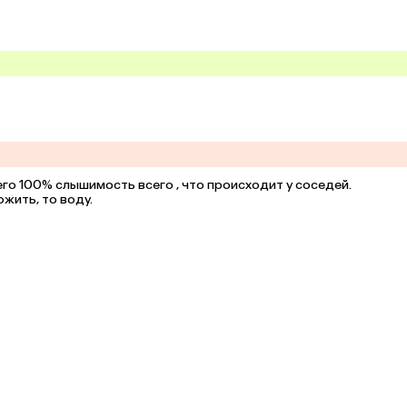
го 100% слышимость всего , что происходит у соседей.

жить, то воду.