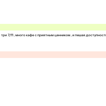
ри 7/11 , много кафе с приятным ценником , и пешая доступность