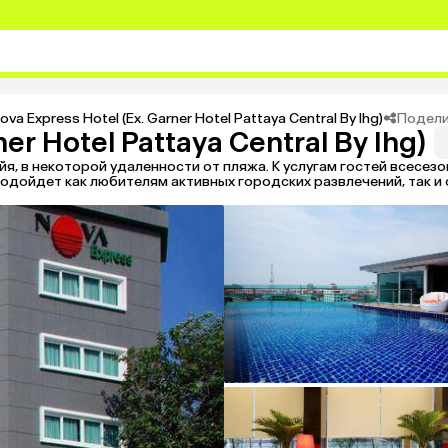
Подели
ova Express Hotel (Ex. Garner Hotel Pattaya Central By Ihg)
er Hotel Pattaya Central By Ihg)
я, в некоторой удаленности от пляжа. К услугам гостей всесез
одойдет как любителям активных городских развлечений, так и