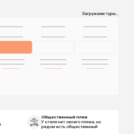
Загружаем туры...
Общественный пляж
У отеля нет своего пляжа, но
м
рядом есть общественный