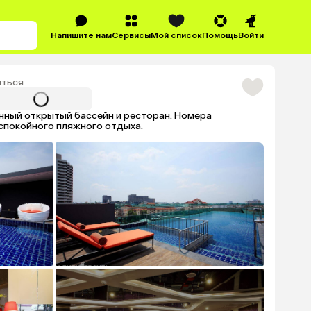
Напишите нам
Сервисы
Мой список
Помощь
Войти
ться
онный открытый бассейн и ресторан. Номера
 спокойного пляжного отдыха.