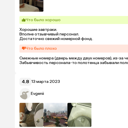
Что было хорошо
Хорошие завтраки.

Вполне отзывчивый персонал.

Достаточно свежий номерной фонд.
Что было плохо
Смежные номера (дверь между двух номеров), из-за че
Забывчивость персонала-то полотенца забывали поло
4.8
13 марта 2023
Evgenii