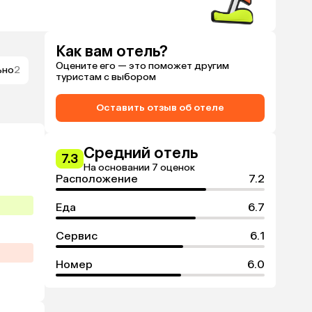
Как вам отель?
Оцените его — это поможет другим
ьно
2
туристам с выбором
Оставить отзыв об отеле
Средний отель
7.3
На основании 7 оценок
Расположение
7.2
Еда
6.7
Сервис
6.1
Номер
6.0