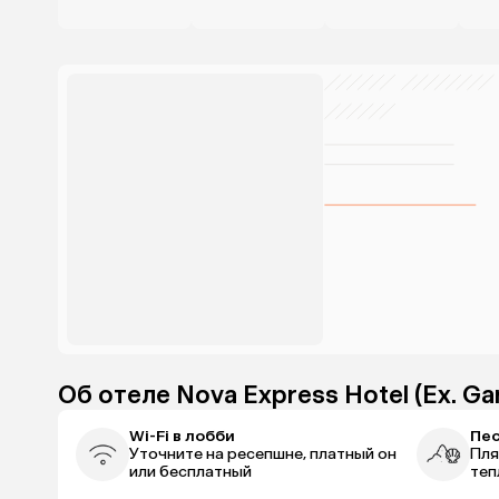
Об отеле Nova Express Hotel (Ex. Gar
Wi-Fi в лобби
Пе
Уточните на ресепшне, платный он
Пля
или бесплатный
теп