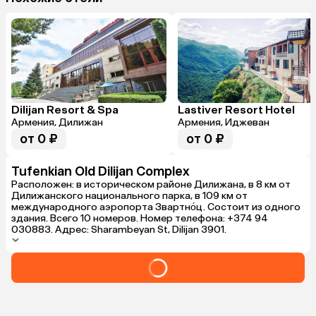
Dilijan Resort & Spa
Lastiver Resort Hotel
Армения, Дилижан
Армения, Иджеван
от 0 ₽
от 0 ₽
Tufenkian Old Dilijan Complex
Расположен: в историческом районе Дилижана, в 8 км от
Дилижанского национального парка, в 109 км от
международного аэропорта Звартно́ц. Состоит из одного
здания. Всего 10 номеров. Номер телефона: +374 94
030883. Адрес: Sharambeyan St, Dilijan 3901.