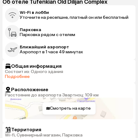
Об отеле Tufenkian Old Dilijan Complex
Wi-Fi в лобби
Уточните на ресепшне, платный он или бесплатный
Парковка
Парковка рядом с отелем
Ближайший аэропорт
Аэропорт в 1 часе 49 минутах
Общая информация
Состоит из: Одного здания
Подробнее
Расположение
Расстояние до аэропорта Звартноц: 109 км
Смотреть на карте
Территория
Wi-fi, Сувенирный магазин, Парковка