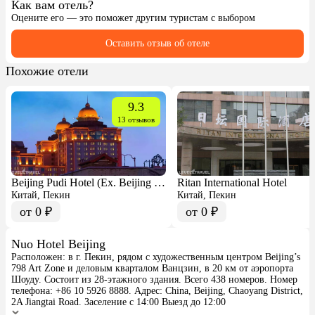
Как вам отель?
Оцените его — это поможет другим туристам с выбором
Оставить отзыв об отеле
Похожие отели
9.3
13 отзывов
Beijing Pudi Hotel (Ex. Beijing Marriott Hotel City Wall)
Ritan International Hotel
Китай, Пекин
Китай, Пекин
от 0 ₽
от 0 ₽
Nuo Hotel Beijing
Расположен: в г. Пекин, рядом с художественным центром Beijing’s
798 Art Zone и деловым кварталом Ванцзин, в 20 км от аэропорта
Шоуду. Состоит из 28-этажного здания. Всего 438 номеров. Номер
телефона: +86 10 5926 8888. Адрес: China, Beijing, Chaoyang District,
2A Jiangtai Road. Заселение с 14:00 Выезд до 12:00