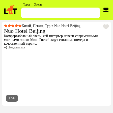
Туры
Отели
Китай
,
Пекин
,
Тур в Nuo Hotel Beijing
Nuo Hotel Beijing
Комфортабельный отель, чей интерьер навеян современными
мотивами эпохи Мин. Гостей ждут стильные номера и
качественный сервис.
Поделиться
1
/
47