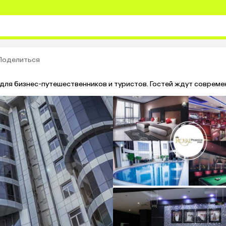
Поделиться
ля бизнес-путешественников и туристов. Гостей ждут современ