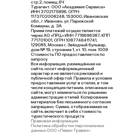
стр.2, помещ.6Ч
Турагент: ООО «Академия Сервиса»
ИНН 3702175896, ОГРН
1173702008248, 153000, Ивановская
обл., г. Иваново, ул. Парижской
Коммуны, д. ЗА
Прием платежей осуществляется
через АО «ПРЦ» ИНН 7718696387, КПП
771701001, ОГРН 1087746411741,
129085, Москва г, Звёздный бульвар,
дом № 19, строение 1, эт. 10, пом. 1009
Стоимость ПО предоставляется по
запросу
Вся информация, размещённая на
сайте, носит информационный
характер и не является рекламой и
публичной офертой. Правила и условия
предоставления услуг в отелях, в том
числе концепция питания, описанные на
сайте, могут изменяться по решению
администрации отелей. Копирование
материалов без письменного согласия
запрещено. Сумма, отображаемая на
сайте, включает в себя стоимость
туристического продукта
Правовая информация
Политика обработки персональных
данных ООО «Левел Тревел»