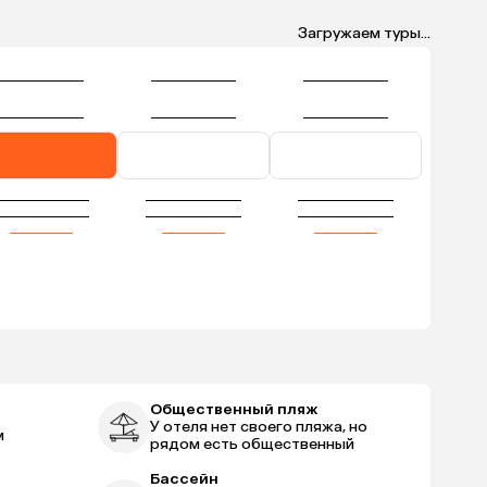
Загружаем туры...
Общественный пляж
У отеля нет своего пляжа, но
м
рядом есть общественный
Бассейн