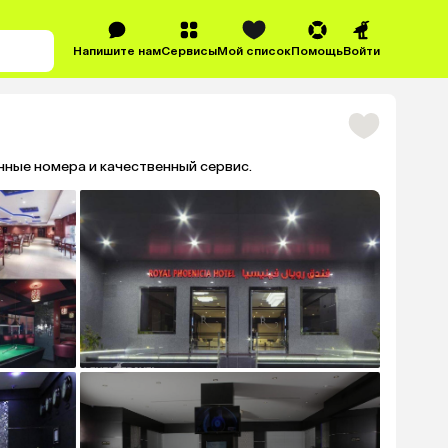
Напишите нам
Сервисы
Мой список
Помощь
Войти
ные номера и качественный сервис.