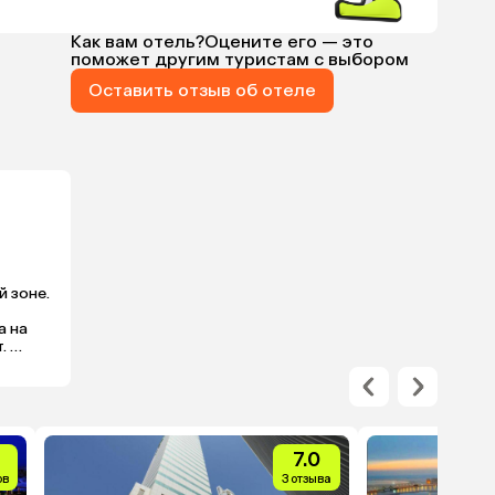
Как вам отель?
Оцените его — это
поможет другим туристам с выбором
Оставить отзыв об отеле
 зоне. 
 на 
 
7.0
ов
3 отзыва