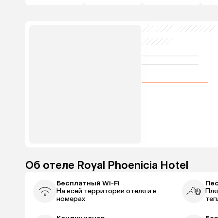
Об отеле Royal Phoenicia Hotel
Бесплатный Wi-Fi
Пе
На всей территории отеля и в
Пля
номерах
теп