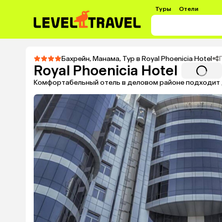
Туры
Отели
Бахрейн
,
Манама
,
Тур в Royal Phoenicia Hotel
Royal Phoenicia Hotel
Комфортабельный отель в деловом районе подходит д