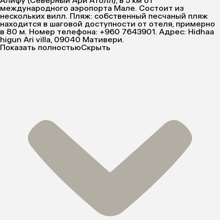
Алифу (Северный Ари Атолл), в 5 км от
международного аэропорта Мале. Состоит из
нескольких вилл. Пляж: собственный песчаный пляж
находится в шаговой доступности от отеля, примерно
в 80 м. Номер телефона: +960 7643901. Адрес: Hidhaa
higun Ari villa, 09040 Мативери.
Показать полностью
Скрыть