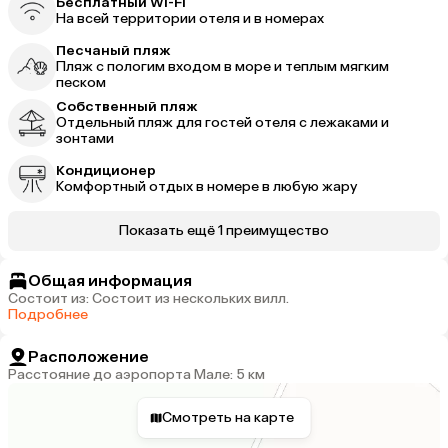
Бесплатный Wi-Fi
На всей территории отеля и в номерах
Песчаный пляж
Пляж с пологим входом в море и теплым мягким
песком
Собственный пляж
Отдельный пляж для гостей отеля с лежаками и
зонтами
Кондиционер
Комфортный отдых в номере в любую жару
Показать ещё 1 преимущество
Общая информация
Состоит из: Состоит из нескольких вилл.
Подробнее
Расположение
Расстояние до аэропорта Мале: 5 км
Смотреть на карте