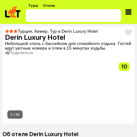
Туры
Отели
Турция
,
Кемер
,
Тур в Derin Luxury Hotel
Derin Luxury Hotel
Небольшой отель с бассейном для спокойного отдыха. Гостей
ждут уютные номера и пляж в 15 минутах ходьбы.
Поделиться
10
1
/
46
Об отеле Derin Luxury Hotel