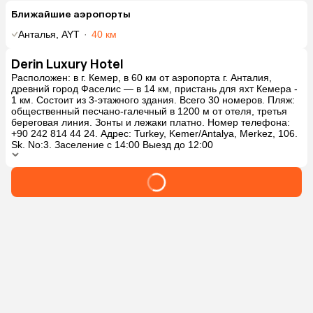
Ближайшие аэропорты
Анталья, AYT
·
40 км
Derin Luxury Hotel
Расположен: в г. Кемер, в 60 км от аэропорта г. Анталия,
древний город Фаселис — в 14 км, пристань для яхт Кемера -
1 км. Состоит из 3-этажного здания. Всего 30 номеров. Пляж:
общественный песчано-галечный в 1200 м от отеля, третья
береговая линия. Зонты и лежаки платно. Номер телефона:
+90 242 814 44 24. Адрес: Turkey, Kemer/Antalya, Merkez, 106.
Sk. No:3. Заселение с 14:00 Выезд до 12:00