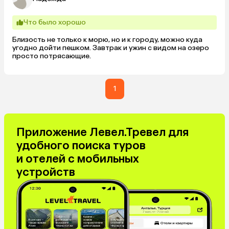
Что было хорошо
Близость не только к морю, но и к городу, можно куда 
угодно дойти пешком. Завтрак и ужин с видом на озеро 
просто потрясающие.
1
Приложение Левел.Тревел для
удобного поиска туров
и отелей с мобильных
устройств