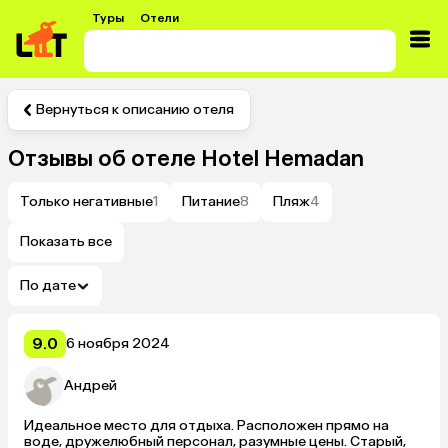
Туры
Отели
Вернуться к описанию отеля
Отзывы об отеле
Hotel Hemadan
Только негативные
1
Питание
8
Пляж
4
Показать все
По дате
9.0
6 ноября 2024
Андрей
Идеальное место для отдыха. Расположен прямо на 
воде, дружелюбный персонал, разумные цены. Старый, 