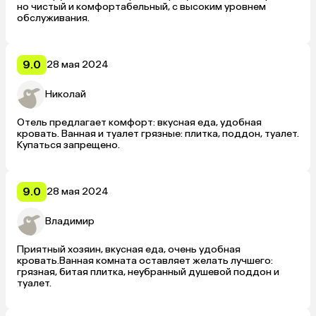
но чистый и комфортабельный, с высоким уровнем 
обслуживания.
9.0
28 мая 2024
Николай
Отель предлагает комфорт: вкусная еда, удобная 
кровать. Ванная и туалет грязные: плитка, поддон, туалет. 
Купаться запрещено.
9.0
28 мая 2024
Владимир
Приятный хозяин, вкусная еда, очень удобная 
кровать.Ванная комната оставляет желать лучшего: 
грязная, битая плитка, неубранный душевой поддон и 
туалет.