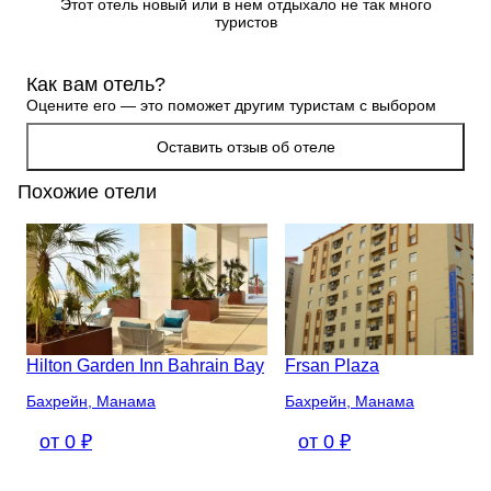
Этот отель новый или в нем отдыхало не так много
туристов
Как вам отель?
Оцените его — это поможет другим туристам с выбором
Оставить отзыв об отеле
Похожие отели
Hilton Garden Inn Bahrain Bay
Frsan Plaza
Бахрейн, Манама
Бахрейн, Манама
от 0 ₽
от 0 ₽