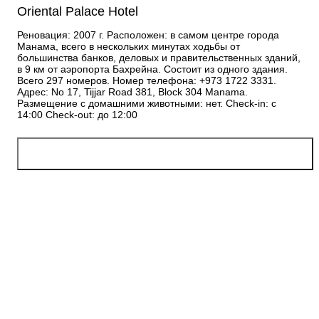
Oriental Palace Hotel
Реновация: 2007 г. Расположен: в самом центре города
Манама, всего в нескольких минутах ходьбы от
большинства банков, деловых и правительственных зданий,
в 9 км от аэропорта Бахрейна. Состоит из одного здания.
Всего 297 номеров. Номер телефона: +973 1722 3331.
Адрес: No 17, Tijjar Road 381, Block 304 Manama.
Размещение с домашними животными: нет. Check-in: с
14:00 Check-out: до 12:00