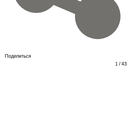
Поделиться
1
/
43