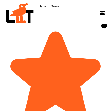
Туры
Отели