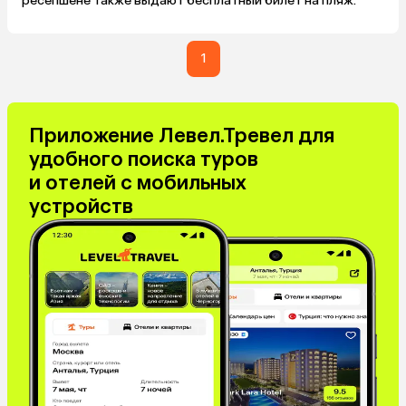
ресепшене также выдают бесплатный билет на пляж.
1
Приложение Левел.Тревел для
удобного поиска туров
и отелей с мобильных
устройств