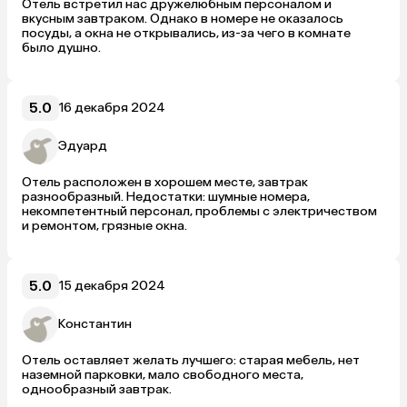
Отель встретил нас дружелюбным персоналом и 
вкусным завтраком. Однако в номере не оказалось 
посуды, а окна не открывались, из-за чего в комнате 
было душно.
5.0
16 декабря 2024
Эдуард
Отель расположен в хорошем месте, завтрак 
разнообразный. Недостатки: шумные номера, 
некомпетентный персонал, проблемы с электричеством 
и ремонтом, грязные окна.
5.0
15 декабря 2024
Константин
Отель оставляет желать лучшего: старая мебель, нет 
наземной парковки, мало свободного места, 
однообразный завтрак.