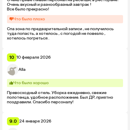
Очень вкусный и разнообразный завтрак !

Все было прекрасно!
Что было плохо
Спа зона по предварительной записи , не получилось  
туда попасть, а хотелось , с погодой не повезло , 
хотелось погреться .
10
10 февраля 2026
Alla
Что было хорошо
Превосходный отель. Уборка ежедневно, свежие 
полотенца, удобное расположение. Был ДР, приятно 
поздравили. Спасибо персоналу!
9.0
24 января 2026