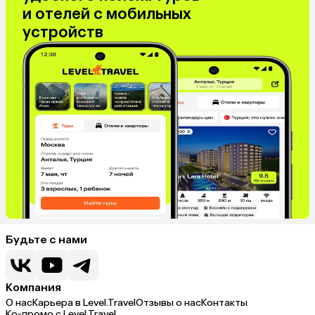
и отелей с мобильных
устройств
Будьте с нами
Компания
О нас
Карьера в Level.Travel
Отзывы о нас
Контакты
Ко-промо с Level.Travel