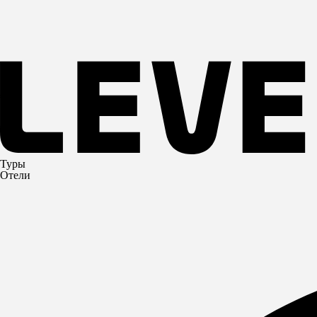
Туры
Отели