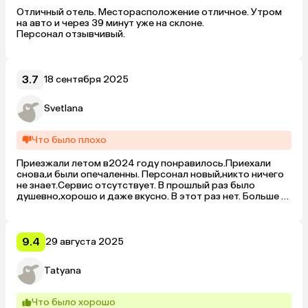
Отличный отель. Месторасположение отличное. Утром 
на авто и через 39 минут уже на склоне. 

Персонал отзывчивый.
3.7
18 сентября 2025
Svetlana
Что было плохо
Приезжали летом в2024 году понравилось.Приехали 
снова,и были опечаленны. Персонал новый,никто ничего 
не знает.Сервис отсутствует. В прошлый раз было 
душевно,хорошо и даже вкусно. В этот раз нет. Больше 
не приедем.
9.4
29 августа 2025
Tatyana
Что было хорошо