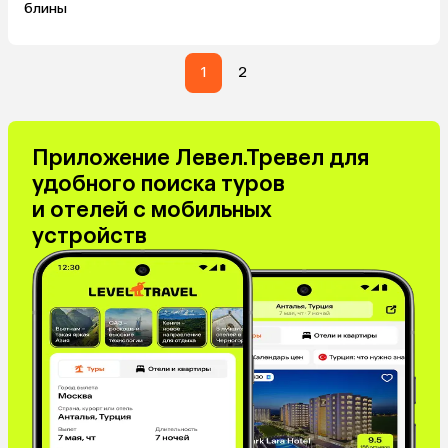
блины
1
2
Приложение Левел.Тревел для
удобного поиска туров
и отелей с мобильных
устройств