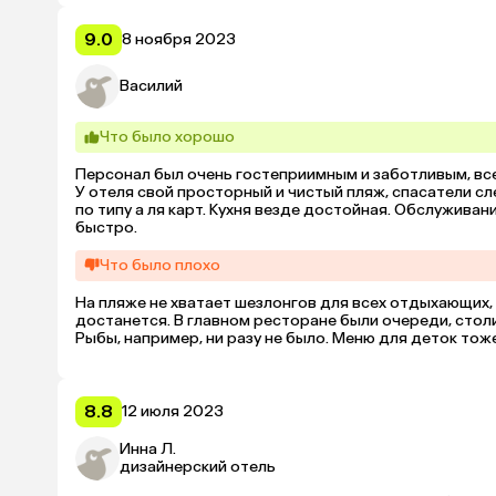
9.0
8 ноября 2023
Василий
Что было хорошо
Персонал был очень гостеприимным и заботливым, все
У отеля свой просторный и чистый пляж, спасатели с
по типу а ля карт. Кухня везде достойная. Обслуживани
быстро.
Что было плохо
На пляже не хватает шезлонгов для всех отдыхающих, 
достанется. В главном ресторане были очереди, столи
Рыбы, например, ни разу не было. Меню для деток тож
8.8
12 июля 2023
Инна Л.
дизайнерский отель