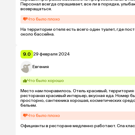
Персонал всегда спрашивает, все ли в порядке, улыб
возвращаться.
Что было плохо
На территории отеля есть всего один туалет, где пос
около бассейна.
9.0
29 февраля 2024
Евгения
Что было хорошо
Место нам понравилось. Отель красивый, территория 
ресторанах красивый интерьер, вкусная еда. Номер бы
просторно, сантехника хорошая, косметических средс
бельем.
Что было плохо
Официанты в ресторане медленно работают. Спа клас