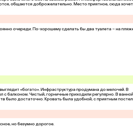
аются, общаются доброжелательно. Место приятное, сюда хочет
тоянно очереди. По-хорошему сделать бы два туалета – на пляже
выглядит «богато». Инфраструктура продумана до мелочей. В 
л с балконом. Чистый, горничные приходили регулярно. В ванной
тв было достаточно. Кровать была удобной, с приятным постел
сное, но безумно дорогое.