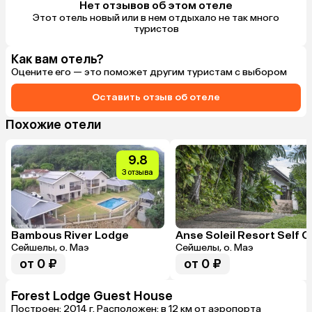
Нет отзывов об этом отеле
Этот отель новый или в нем отдыхало не так много
туристов
Как вам отель?
Оцените его — это поможет другим туристам с выбором
Оставить отзыв об отеле
Похожие отели
9.8
3 отзыва
Bambous River Lodge
Сейшелы, о. Маэ
Сейшелы, о. Маэ
от 0 ₽
от 0 ₽
Forest Lodge Guest House
Построен: 2014 г. Расположен: в 12 км от аэропорта