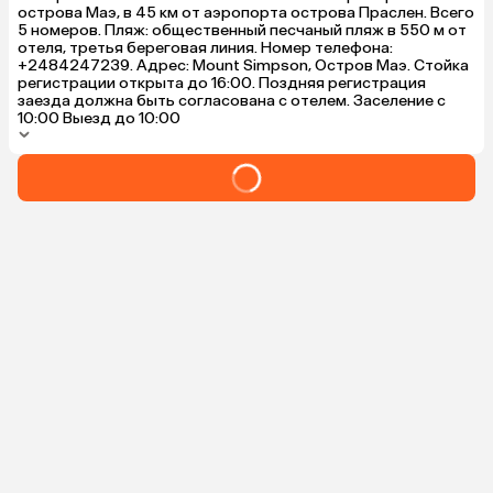
острова Маэ, в 45 км от аэропорта острова Праслен. Всего
5 номеров. Пляж: общественный песчаный пляж в 550 м от
отеля, третья береговая линия. Номер телефона:
+2484247239. Адрес: Mount Simpson, Остров Маэ. Стойка
регистрации открыта до 16:00. Поздняя регистрация
заезда должна быть согласована с отелем. Заселение с
10:00 Выезд до 10:00