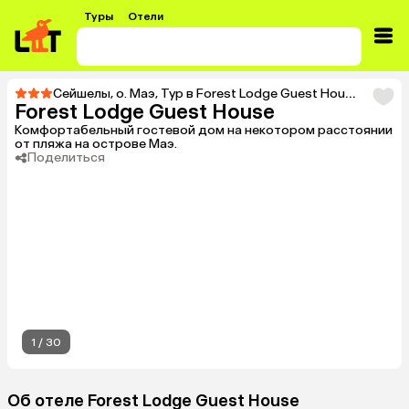
Туры
Отели
Сейшелы
,
о. Маэ
,
Тур в Forest Lodge Guest House
Forest Lodge Guest House
Комфортабельный гостевой дом на некотором расстоянии
от пляжа на острове Маэ.
Поделиться
1
/
30
Об отеле Forest Lodge Guest House