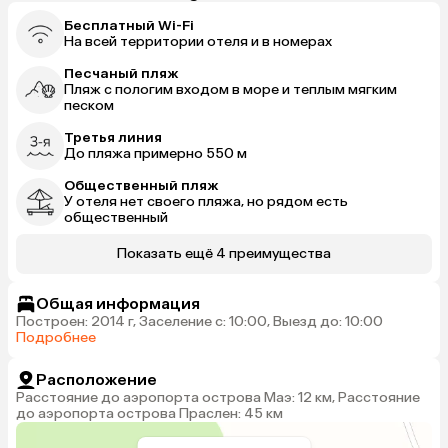
Бесплатный Wi-Fi
На всей территории отеля и в номерах
Песчаный пляж
Пляж с пологим входом в море и теплым мягким
песком
Третья линия
До пляжа примерно 550 м
Общественный пляж
У отеля нет своего пляжа, но рядом есть
общественный
Показать ещё 4 преимущества
Общая информация
Построен: 2014 г, Заселение с: 10:00, Выезд до: 10:00
Подробнее
Расположение
Расстояние до аэропорта острова Маэ: 12 км, Расстояние
до аэропорта острова Праслен: 45 км