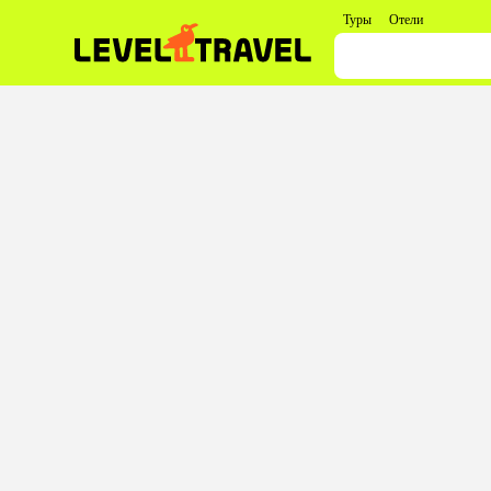
Туры
Отели