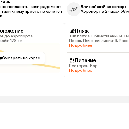
ссейн
но поплавать, если рядом нет
Ближайший аэропорт
я или к нему просто не хочется
Аэропорт в 2 часах 58 
и
оложение
Пляж
Тип пляжа: Общественный, Ти
айк: 178 км
Песок, Пляжная линия: 3, Рас
пляжа: 1.3 км
Подробнее
Смотреть на карте
Питание
Ресторан, Бар
Подробнее