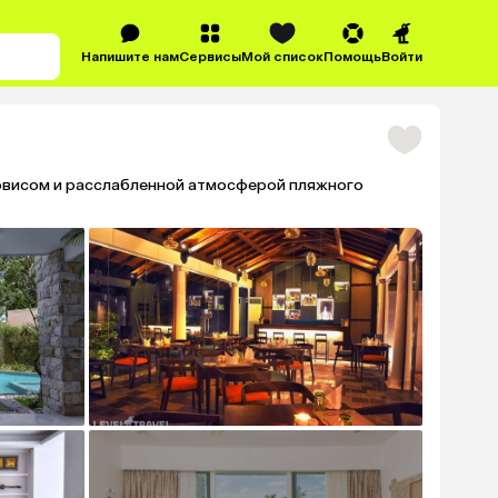
Напишите нам
Сервисы
Мой список
Помощь
Войти
рвисом и расслабленной атмосферой пляжного