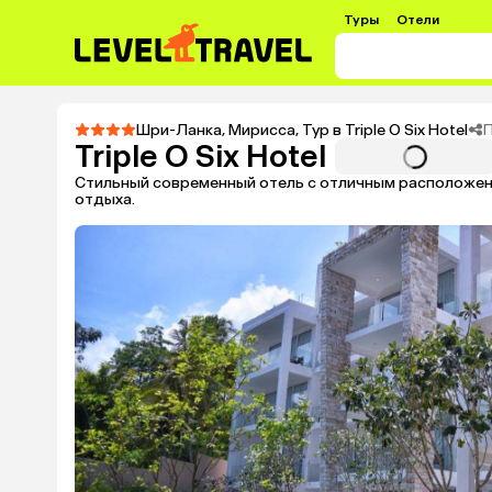
Туры
Отели
Шри-Ланка
,
Мирисса
,
Тур в Triple O Six Hotel
Triple O Six Hotel
Стильный современный отель с отличным расположен
отдыха.