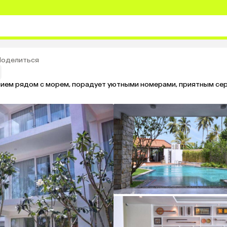
Поделиться
ием рядом с морем, порадует уютными номерами, приятным се