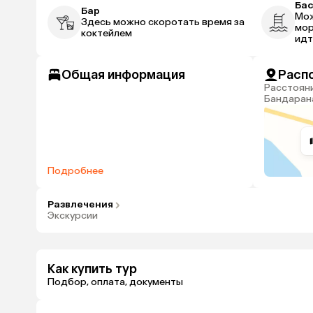
Ба
Бар
Мож
Здесь можно скоротать время за
мор
коктейлем
идт
Общая информация
Расп
Расстояние до аэропорта
Бандарана
Подробнее
Развлечения
Экскурсии
Как купить тур
Подбор, оплата, документы