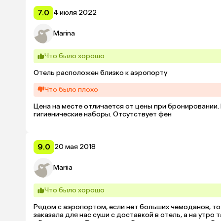
7.0
4 июля 2022
Marina
Что было хорошо
Отель расположен близко к аэропорту
Что было плохо
Цена на месте отличается от цены при бронировании.
гигиенические наборы. Отсутствует фен
9.0
20 мая 2018
Mariia
Что было хорошо
Рядом с аэропортом, если нет больших чемоданов, то 
заказала для нас суши с доставкой в отель, а на утро 