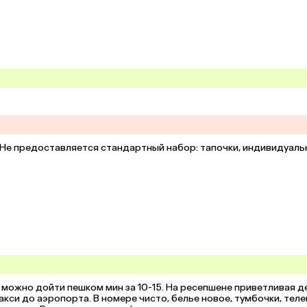
 Не предоставляется стандартный набор: тапочки, индивидуаль
можно дойти пешком мин за 10-15. На ресепшене приветливая де
такси до аэропорта. В номере чисто, белье новое, тумбочки, телев