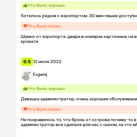
Что было хорошо
Хотелось рядом с аэропортом. 30 мин пешая доступн
Что было плохо
Шумно от аэропорта, двери в номерах картонные, на в
кровати
8.5
12 июля 2022
Evgenij
Что было хорошо
Девушка администратор, очень хорошее обслуживание,
Что было плохо
Не понравилось то, что бронь от острова почему-то в 
администратор все сделала для нас с сыном, за что е