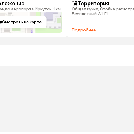
оложение
Территория
ие до аэропорта Иркутск: 1 км
Общая кухня, Стойка регистр
Бесплатный Wi-Fi
Смотреть на карте
Подробнее