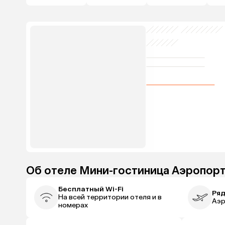
Об отеле Мини-гостиница Аэропор
Бесплатный Wi-Fi
Ряд
На всей территории отеля и в
Аэр
номерах