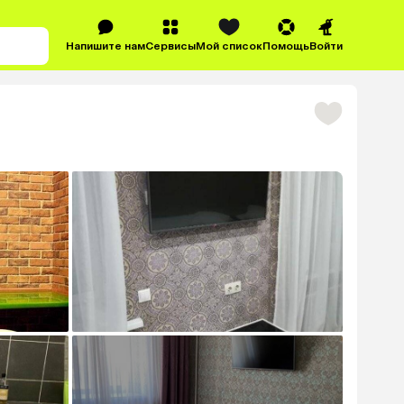
Напишите нам
Сервисы
Мой список
Помощь
Войти