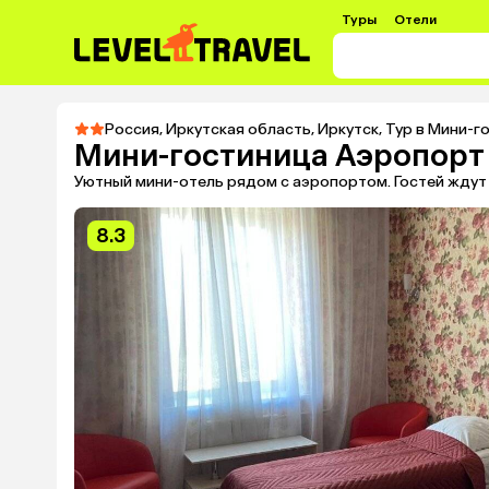
Туры
Отели
Россия
,
Иркутская область
,
Иркутск
,
Тур в Мини-г
Мини-гостиница Аэропорт
Уютный мини-отель рядом с аэропортом. Гостей ждут
8.3