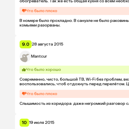
обогреватель. Так же есть общая кухня со всем необ
Что было плохо
В номере было прохладно. В санузле не было раковины,
комьями разорваны.
9.0
28 августа 2015
Mantcur
Что было хорошо
Современно, чисто, большой ТВ, Wi-Fi без проблем, ве
воспользовались, чтоб отдохнуть перед перелётом. Ц
Что было плохо
Слышимость из коридора: даже негромкий разговор с
10
19 июля 2015