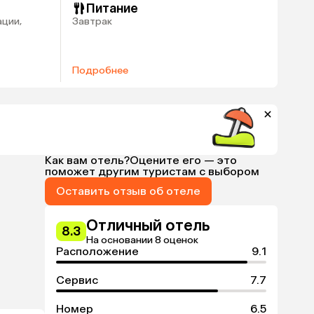
Питание
ации,
Завтрак
Подробнее
Как вам отель?
Оцените его — это
поможет другим туристам с выбором
Оставить отзыв об отеле
Отличный отель
8.3
На основании 8 оценок
Расположение
9.1
Сервис
7.7
Номер
6.5