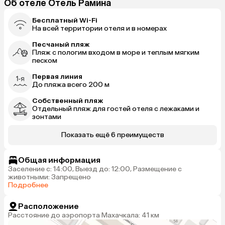
Об отеле Отель Рамина
Бесплатный Wi-Fi
На всей территории отеля и в номерах
Песчаный пляж
Пляж с пологим входом в море и теплым мягким
песком
Первая линия
До пляжа всего 200 м
Собственный пляж
Отдельный пляж для гостей отеля с лежаками и
зонтами
Показать ещё 6 преимуществ
Общая информация
Заселение с: 14:00, Выезд до: 12:00, Размещение с
животными: Запрещено
Подробнее
Расположение
Расстояние до аэропорта Махачкала: 41 км