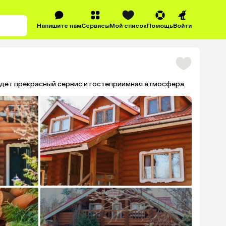
Напишите нам
Сервисы
Мой список
Помощь
Войти
дет прекрасный сервис и гостеприимная атмосфера.