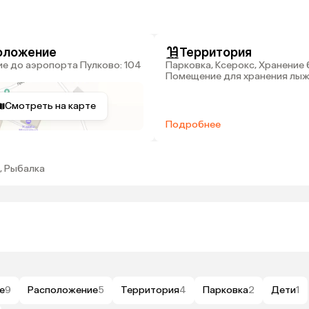
оложение
Территория
Парковка, Ксерокс, Хранение 
Помещение для хранения лы
Смотреть на карте
Подробнее
, Рыбалка
е
9
Расположение
5
Территория
4
Парковка
2
Дети
1