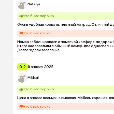
Natalya
Что было хорошо
Очень удобная кровать, плотный матрац. Отличный д
Что было плохо
Номер забронировали с пометкой комфорт, подороже к
итоге нас заселили в обычный номер, две односпальны
Долго ждали заселение.
9.2
6 апреля 2025
Mikhail
Что было хорошо
Цена в апреле весьма не высокая. Мебель хорошая, с
Что было плохо