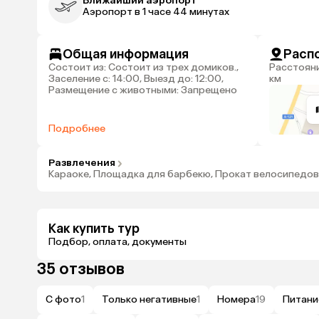
Ближайший аэропорт
Аэропорт в 1 часе 44 минутах
Общая информация
Расп
Состоит из: Состоит из трех домиков.,
Расстояние до аэропорта Пулково: 104
Заселение с: 14:00, Выезд до: 12:00,
км
Размещение с животными: Запрещено
Подробнее
Развлечения
Караоке, Площадка для барбекю, Прокат велосипедов
Как купить тур
Подбор, оплата, документы
35 отзывов
С фото
1
Только негативные
1
Номера
19
Питани