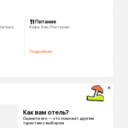
Питание
багажа,
Кафе, Бар, Ресторан
ж
Подробнее
Как вам отель?
Оцените его — это поможет другим
туристам с выбором