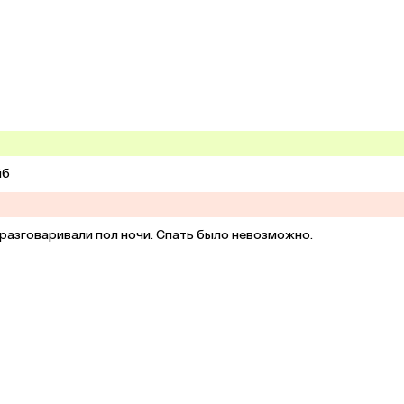
йб
разговаривали пол ночи. Спать было невозможно.