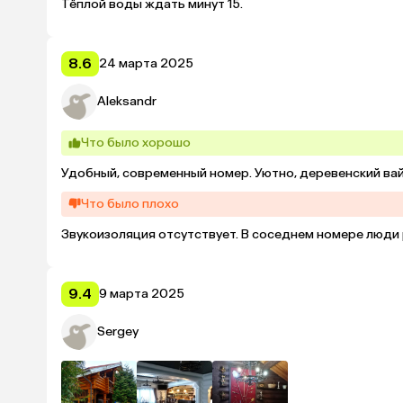
Тёплой воды ждать минут 15.
8.6
24 марта 2025
Aleksandr
Что было хорошо
Удобный, современный номер. Уютно, деревенский ва
Что было плохо
Звукоизоляция отсутствует. В соседнем номере люди 
9.4
9 марта 2025
Sergey