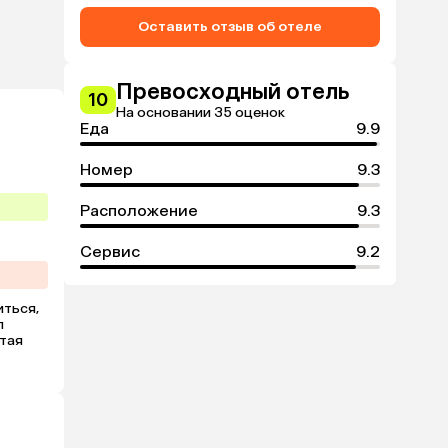
Оставить отзыв об отеле
Превосходный отель
10
На основании 35 оценок
Еда
9.9
Номер
9.3
Расположение
9.3
Сервис
9.2
ться, 
 
тая 