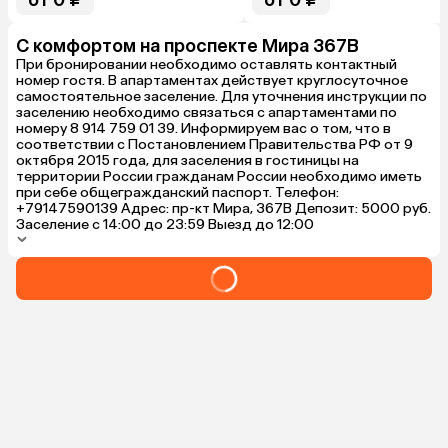
от 0 ₽
от 0 ₽
С комфортом на проспекте Мира 367В
При бронировании необходимо оставлять контактный
номер гостя. В апартаментах действует круглосуточное
самостоятельное заселение. Для уточнения инструкции по
заселению необходимо связаться с апартаментами по
номеру 8 914 759 01 39. Информируем вас о том, что в
соответствии с Постановлением Правительства РФ от 9
октября 2015 года, для заселения в гостиницы на
территории России гражданам России необходимо иметь
при себе общегражданский паспорт. Телефон:
+79147590139 Адрес: пр-кт Мира, 367В Депозит: 5000 руб.
Заселение с 14:00 до 23:59 Выезд до 12:00