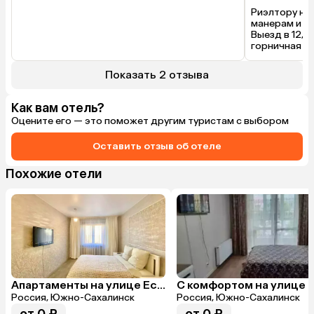
Риэлтору не
манерам и ве
Выезд в 12, а
горничная пр
Показать 2 отзыва
Как вам отель?
Оцените его — это поможет другим туристам с выбором
Оставить отзыв об отеле
Похожие отели
Апартаменты на улице Есенина 1
Россия, Южно-Сахалинск
Россия, Южно-Сахалинск