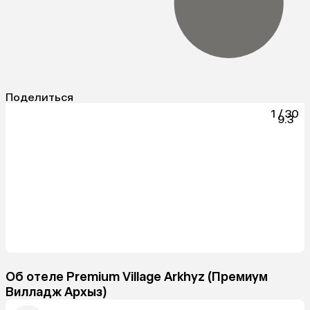
Поделиться
1
/
30
9.3
Об отеле Premium Village Arkhyz (Премиум
Вилладж Архыз)