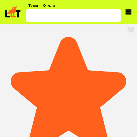
Туры
Отели