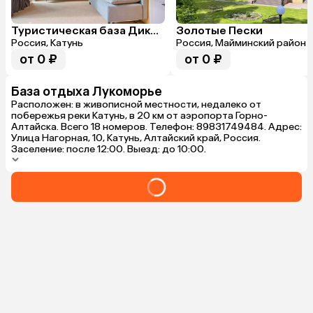
Туристическая база Дикий берег
Золотые Пески
Россия, Катунь
Россия, Майминский район
от 0 ₽
от 0 ₽
База отдыха Лукоморье
Расположен: в живописной местности, недалеко от
побережья реки Катунь, в 20 км от аэропорта Горно-
Алтайска. Всего 18 номеров. Телефон: 89831749484. Адрес:
Улица Нагорная, 10, Катунь, Алтайский край, Россия.
Заселение: после 12:00. Выезд: до 10:00.