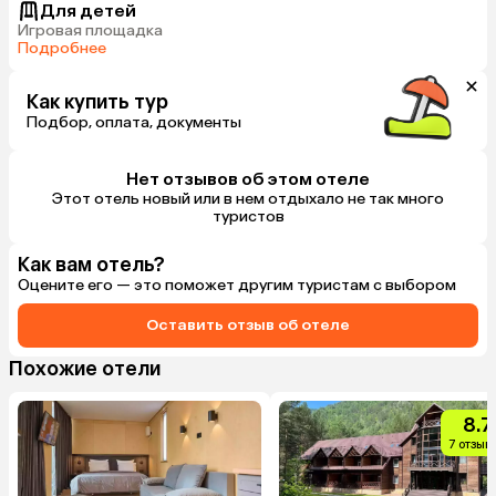
Для детей
Игровая площадка
Подробнее
Как купить тур
Подбор, оплата, документы
Нет отзывов об этом отеле
Этот отель новый или в нем отдыхало не так много
туристов
Как вам отель?
Оцените его — это поможет другим туристам с выбором
Оставить отзыв об отеле
Похожие отели
8.7
7 отзыв