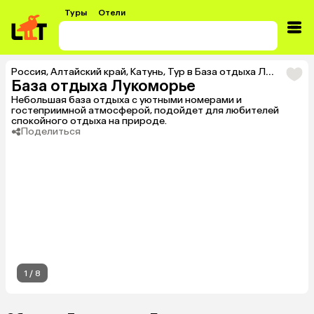
Туры
Отели
Россия
,
Алтайский край
,
Катунь
,
Тур в База отдыха Лукоморье
База отдыха Лукоморье
Небольшая база отдыха с уютными номерами и
гостеприимной атмосферой, подойдет для любителей
спокойного отдыха на природе.
Поделиться
1
/
8