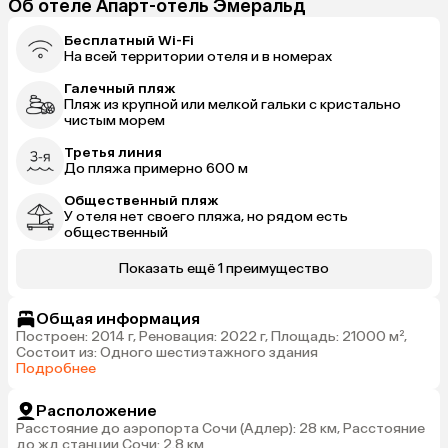
Об отеле Апарт-отель Эмеральд
Бесплатный Wi-Fi
На всей территории отеля и в номерах
Галечный пляж
Пляж из крупной или мелкой гальки с кристально
чистым морем
Третья линия
До пляжа примерно 600 м
Общественный пляж
У отеля нет своего пляжа, но рядом есть
общественный
Показать ещё 1 преимущество
Общая информация
Построен: 2014 г, Реновация: 2022 г, Площадь: 21000 м²,
Состоит из: Одного шестиэтажного здания
Подробнее
Расположение
Расстояние до аэропорта Сочи (Адлер): 28 км, Расстояние
до жд станции Сочи: 2.8 км