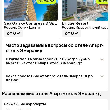
269 отзывов
193 отзы
Sea Galaxy Congress & Spa Hotel
Bridge Resort
Россия, Сочи - Центр
Россия, Имеретинский куро
от 0 ₽
от 0 ₽
Часто задаваемые вопросы об отеле Апарт-
отель Эмеральд
В какие часы можно заселиться и когда нужно
выехать из отеля Апарт-отель Эмеральд?
Какое расстояние от Апарт-отель Эмеральд до
пляжа?
Расположение отеля Апарт-отель Эмеральд
Ближайшие аэропорты