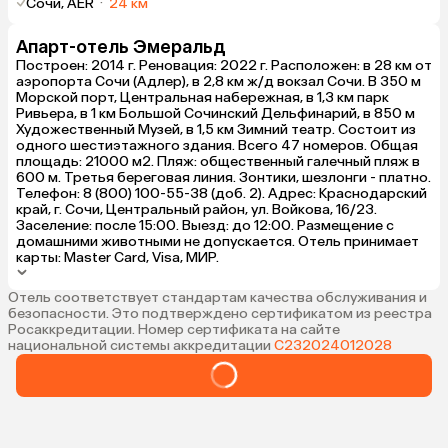
Сочи, AER
·
24 км
Апарт-отель Эмеральд
Построен: 2014 г. Реновация: 2022 г. Расположен: в 28 км от
аэропорта Сочи (Адлер), в 2,8 км ж/д вокзал Сочи. В 350 м
Морской порт, Центральная набережная, в 1,3 км парк
Ривьера, в 1 км Большой Сочинский Дельфинарий, в 850 м
Художественный Музей, в 1,5 км Зимний театр. Состоит из
одного шестиэтажного здания. Всего 47 номеров. Общая
площадь: 21000 м2. Пляж: общественный галечный пляж в
600 м. Третья береговая линия. Зонтики, шезлонги - платно.
Телефон: 8 (800) 100-55-38 (доб. 2). Адрес: Краснодарский
край, г. Сочи, Центральный район, ул. Войкова, 16/23.
Заселение: после 15:00. Выезд: до 12:00. Размещение с
домашними животными не допускается. Отель принимает
карты: Master Card, Visa, МИР.
Отель соответствует стандартам качества обслуживания и
безопасности. Это подтверждено сертификатом из реестра
Росаккредитации. Номер сертификата на сайте
национальной системы аккредитации
С232024012028