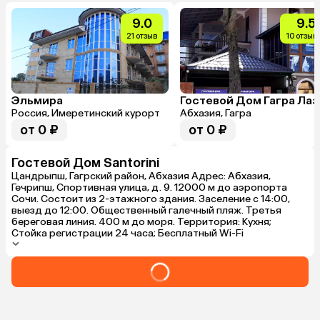
9.0
9.5
21 отзыв
10 отзыв
Эльмира
Россия, Имеретинский курорт
Абхазия, Гагра
от 0 ₽
от 0 ₽
Гостевой Дом Santorini
Цандрыпш, Гагрский район, Абхазия Адрес: Абхазия,
Гечрипш, Спортивная улица, д. 9. 12000 м до аэропорта
Сочи. Состоит из 2-этажного здания. Заселение с 14:00,
выезд до 12:00. Общественный галечный пляж. Третья
береговая линия. 400 м до моря. Территория: Кухня;
Стойка регистрации 24 часа; Бесплатный Wi-Fi