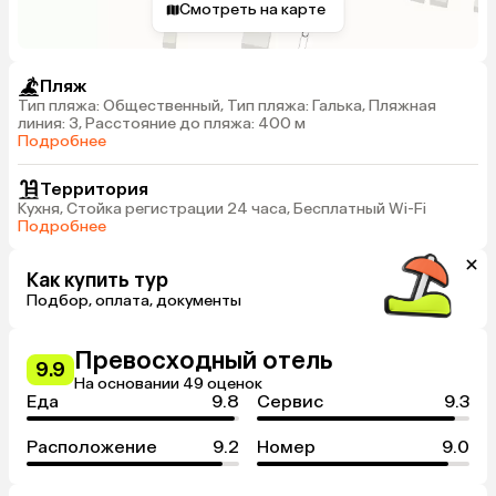
Смотреть на карте
Пляж
Тип пляжа: Общественный, Тип пляжа: Галька, Пляжная
линия: 3, Расстояние до пляжа: 400 м
Подробнее
Территория
Кухня, Стойка регистрации 24 часа, Бесплатный Wi-Fi
Подробнее
Как купить тур
Подбор, оплата, документы
Превосходный отель
9.9
На основании 49 оценок
Еда
9.8
Сервис
9.3
Расположение
9.2
Номер
9.0