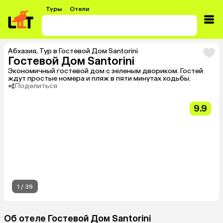
Туры
Отели
Абхазия
,
Тур в Гостевой Дом Santorini
Гостевой Дом Santorini
Экономичный гостевой дом с зеленым двориком. Гостей
ждут простые номера и пляж в пяти минутах ходьбы.
Поделиться
9.9
1
/
39
Об отеле Гостевой Дом Santorini