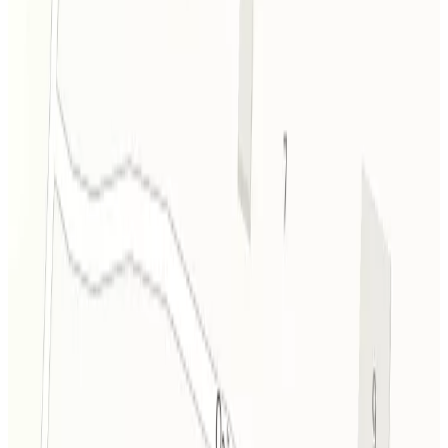
Общая информация
Состоит из: Состоит из двух домиков., Заселение с: 14:00, Выезд
до: 12:00, Размещение с животными: Под запрос
Подробнее