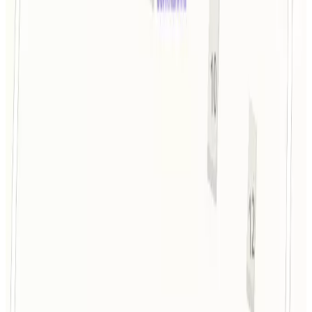
Территория
Парковка
Подробнее
Развлечения