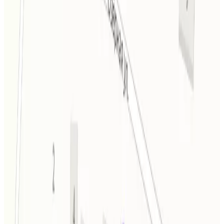
Расположение
Расстояние до аэропорта Иркутск: 145 км