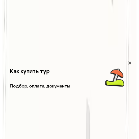
Баня, Барбекю
Как купить тур
Подбор, оплата, документы
Нет отзывов об этом отеле
Этот отель новый или в нем отдыхало не так много
туристов