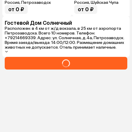
Россия, Петрозаводск
Россия, Шуйская Чупа
от 0 ₽
от 0 ₽
Гостевой Дом Солнечный
Расположен: в 4 км от ж/д вокзала, в 25 км от аэропорта
Петрозаводска. Всего 10 номеров. Телефон:
+79214669339. Адрес: ул. Солнечная, д.4а, Петрозаводск.
Время заезда/выезда: 14:00/12:00. Размещение домашних
животных не допускается. Отель принимает наличные.