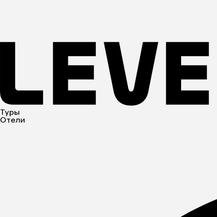
Туры
Отели