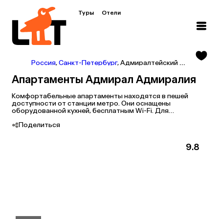
Туры
Отели
Россия
,
Санкт-Петербург
,
Адмиралтейский район
,
Тур 
Апартаменты Адмирал Адмиралия
Комфортабельные апартаменты находятся в пешей
доступности от станции метро. Они оснащены
оборудованной кухней, бесплатным Wi-Fi. Для
автопутешественников предусмотрена парковка.
Поделиться
9.8