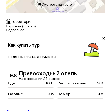
Смотреть на карте
Территория
Парковка (платно)
Подробнее
Как купить тур
Подбор, оплата, документы
Превосходный отель
9.8
На основании 25 оценок
Еда
10.0
Расположение
9.9
Сервис
9.6
Номер
9.5