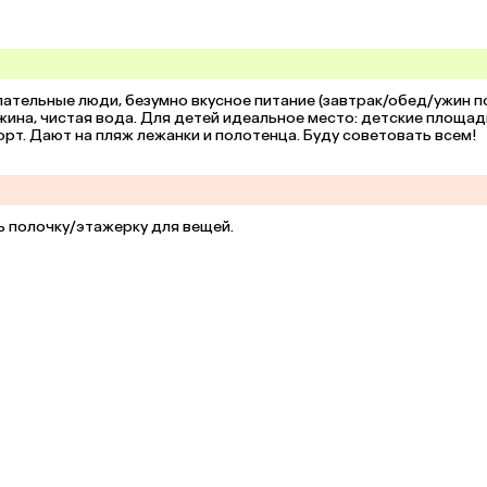
тельные люди, безумно вкусное питание (завтрак/обед/ужин по
ажина, чистая вода. Для детей идеальное место: детские площадк
рт. Дают на пляж лежанки и полотенца. Буду советовать всем! 
ь полочку/этажерку для вещей.