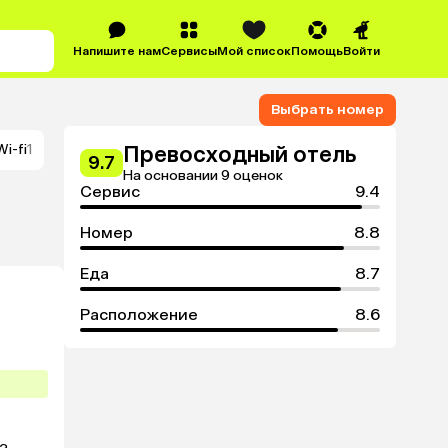
Напишите нам
Сервисы
Мой список
Помощь
Войти
Выбрать номер
Wi-fi
1
Превосходный отель
9.7
На основании 9 оценок
Сервис
9.4
Номер
8.8
Еда
8.7
Расположение
8.6