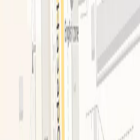
Расположение
Расстояние до центра города: 500 м, Расстояние до
аэропорта Алматы: 13 км