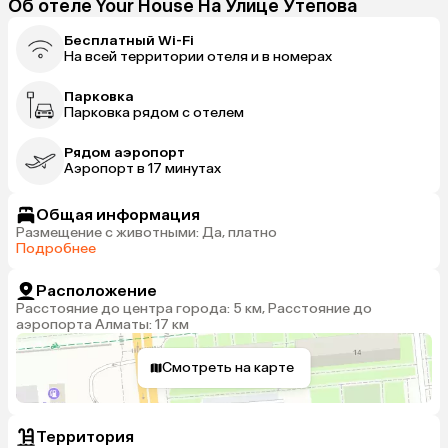
Об отеле Your House На Улице Утепова
Бесплатный Wi-Fi
На всей территории отеля и в номерах
Парковка
Парковка рядом с отелем
Рядом аэропорт
Аэропорт в 17 минутах
Общая информация
Размещение с животными: Да, платно
Подробнее
Расположение
Расстояние до центра города: 5 км, Расстояние до
аэропорта Алматы: 17 км
Смотреть на карте
Территория