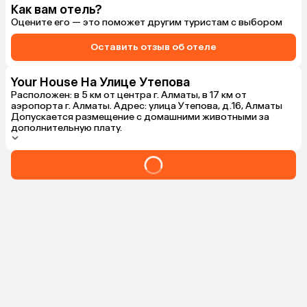
Как вам отель?
Оцените его — это поможет другим туристам с выбором
Оставить отзыв об отеле
Your House На Улице Утепова
Расположен: в 5 км от центра г. Алматы, в 17 км от
аэропорта г. Алматы. Адрес: улица Утепова, д.16, Алматы
Допускается размещение с домашними животными за
дополнительную плату.