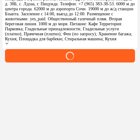
д. 38Б, с. Лдзаа, г. Пицунда. Телефон: +7 (965) 383-38-53. 6000 м до
центра города. 62000 м до аэропорта Сочи. 19000 м до ж/д станции
Бзыпта. Заселение с 14:00, выезд до 12:00. Размещение с
животными: yes_paid. Общественный галечный пляж. Вторая
береговая линия. 1000 м до моря. Питание: Кафе Территория:
Парковка; Гладильные принадлежности; Гладильные услуги
(платно); Прачечная (платно); Фен (по запросу); Хранение багажа;
Кухня; Площадка для барбекю; Стиральная машина; Кухня