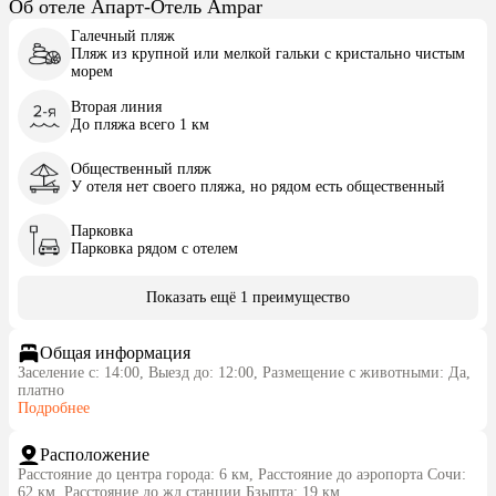
Об отеле Апарт-Отель Ampar
Галечный пляж
Пляж из крупной или мелкой гальки с кристально чистым
морем
Вторая линия
До пляжа всего 1 км
Общественный пляж
У отеля нет своего пляжа, но рядом есть общественный
Парковка
Парковка рядом с отелем
Показать ещё 1 преимущество
Общая информация
Заселение с: 14:00, Выезд до: 12:00, Размещение с животными: Да,
платно
Подробнее
Расположение
Расстояние до центра города: 6 км, Расстояние до аэропорта Сочи:
62 км, Расстояние до жд станции Бзыпта: 19 км